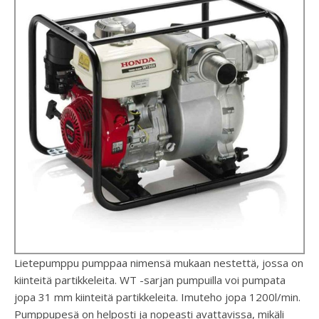
Lietepumppu pumppaa nimensä mukaan nestettä, jossa on
kiinteitä partikkeleita. WT -sarjan pumpuilla voi pumpata
jopa 31 mm kiinteitä partikkeleita. Imuteho jopa 1200l/min.
Pumppupesä on helposti ja nopeasti avattavissa, mikäli