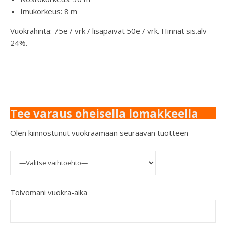
Imukorkeus: 8 m
Vuokrahinta: 75e / vrk / lisäpäivät 50e / vrk. Hinnat sis.alv
24%.
Tee varaus oheisella lomakkeella
Olen kiinnostunut vuokraamaan seuraavan tuotteen
Toivomani vuokra-aika