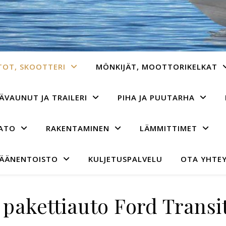
TOT, SKOOTTERI
MÖNKIJÄT, MOOTTORIKELKAT
ÄVAUNUT JA TRAILERI
PIHA JA PUUTARHA
AATO
RAKENTAMINEN
LÄMMITTIMET
 ÄÄNENTOISTO
KULJETUSPALVELU
OTA YHTEY
pakettiauto Ford Transi