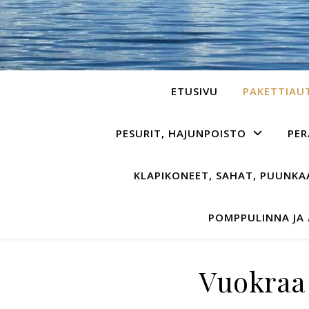
ETUSIVU
PAKETTIAU
PESURIT, HAJUNPOISTO
PER
KLAPIKONEET, SAHAT, PUUNK
POMPPULINNA JA
Vuokraa 