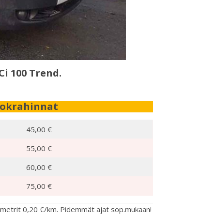
i 100 Trend.
okrahinnat
45,00 €
55,00 €
60,00 €
75,00 €
kilometrit 0,20 €/km. Pidemmät ajat sop.mukaan!