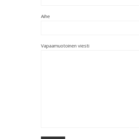
Aihe
Vapaamuotoinen viesti