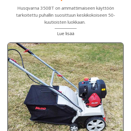
Husqvarna 350BT on ammattimaiseen käyttöön
tarkoitettu puhallin suosittuun keskikokoiseen 50-
kuutioisten luokkaan.
Lue lisää