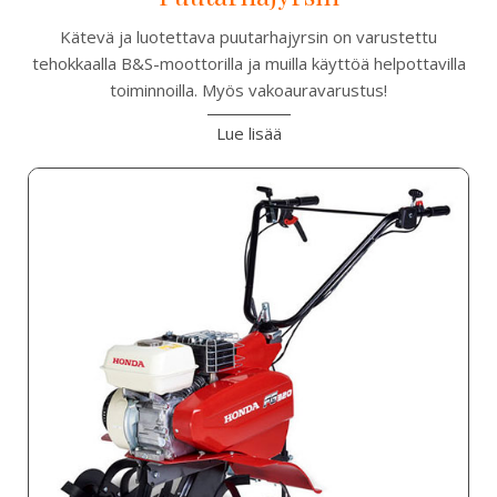
Kätevä ja luotettava puutarhajyrsin on varustettu
tehokkaalla B&S-moottorilla ja muilla käyttöä helpottavilla
toiminnoilla. Myös vakoauravarustus!
Lue lisää