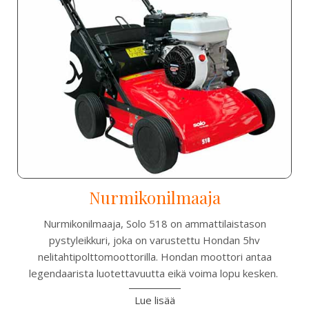
Nurmikonilmaaja
Nurmikonilmaaja, Solo 518 on ammattilaistason
pystyleikkuri, joka on varustettu Hondan 5hv
nelitahtipolttomoottorilla. Hondan moottori antaa
legendaarista luotettavuutta eikä voima lopu kesken.
Lue lisää