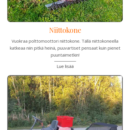
Niittokone
Vuokraa polttomoottori niittokone. Tällä niittokoneella
katkeaa niin pitkä heinä, puuvartiset pensaat kuin pienet
puuntaimetkin!
Lue lisää