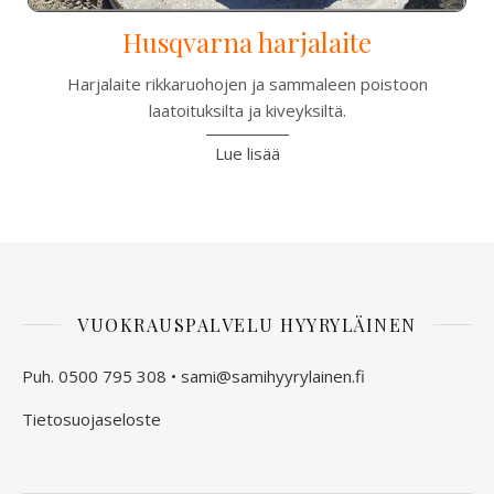
Husqvarna harjalaite
Harjalaite rikkaruohojen ja sammaleen poistoon
laatoituksilta ja kiveyksiltä.
Lue lisää
VUOKRAUSPALVELU HYYRYLÄINEN
Puh. 0500 795 308 •
sami@samihyyrylainen.fi
Tietosuojaseloste