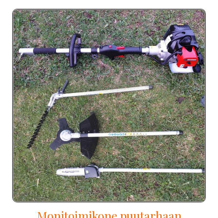
Monitoimikone puutarhaan