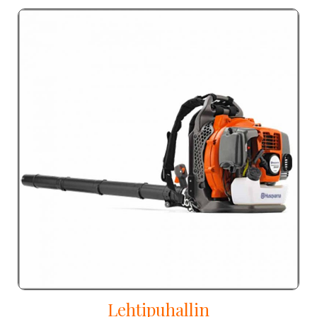
Lehtipuhallin