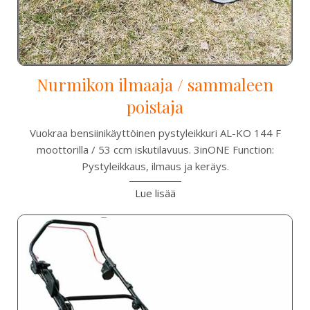
Nurmikon ilmaaja / sammaleen
poistaja
Vuokraa bensiinikäyttöinen pystyleikkuri AL-KO 144 F
moottorilla / 53 ccm iskutilavuus. 3inONE Function:
Pystyleikkaus, ilmaus ja keräys.
Lue lisää