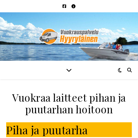
Vuokraa laitteet pihan ja
puutarhan hoitoon
Piha ja puutarha