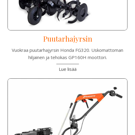
Puutarhajyrsin
Vuokraa puutarhajyrsin Honda FG320. Uskomattoman
hiljainen ja tehokas GP160H moottori.
Lue lisää