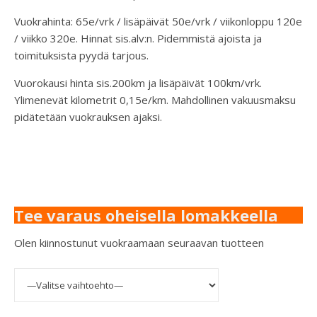
Vuokrahinta: 65e/vrk / lisäpäivät 50e/vrk / viikonloppu 120e
/ viikko 320e. Hinnat sis.alv:n. Pidemmistä ajoista ja
toimituksista pyydä tarjous.
Vuorokausi hinta sis.200km ja lisäpäivät 100km/vrk.
Ylimenevät kilometrit 0,15e/km. Mahdollinen vakuusmaksu
pidätetään vuokrauksen ajaksi.
Tee varaus oheisella lomakkeella
Olen kiinnostunut vuokraamaan seuraavan tuotteen