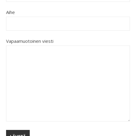
Aihe
Vapaamuotoinen viesti