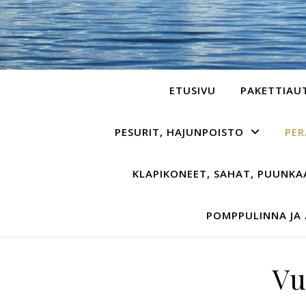
ETUSIVU
PAKETTIAU
PESURIT, HAJUNPOISTO
PER
KLAPIKONEET, SAHAT, PUUNK
POMPPULINNA JA
Vu