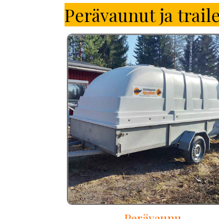
Perävaunut ja traile
Perävaunu