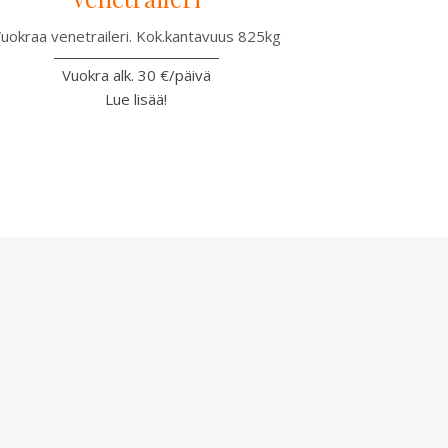
uokraa venetraileri. Kok.kantavuus 825kg
Vuokra alk. 30 €/päivä
Lue lisää!