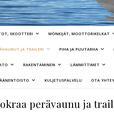
TOT, SKOOTTERI
MÖNKIJÄT, MOOTTORIKELKAT
ÄVAUNUT JA TRAILERI
PIHA JA PUUTARHA
AATO
RAKENTAMINEN
LÄMMITTIMET
 ÄÄNENTOISTO
KULJETUSPALVELU
OTA YHTEY
okraa perävaunu ja trail