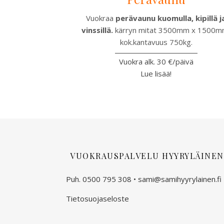
Vuokraa
perävaunu kuomulla, kipillä j
vinssillä.
kärryn mitat 3500mm x 1500m
kok.kantavuus 750kg.
Vuokra alk. 30 €/päivä
Lue lisää!
VUOKRAUSPALVELU HYYRYLÄINEN
Puh. 0500 795 308 •
sami@samihyyrylainen.fi
Tietosuojaseloste