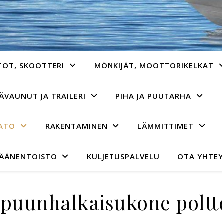
TOT, SKOOTTERI
MÖNKIJÄT, MOOTTORIKELKAT
ÄVAUNUT JA TRAILERI
PIHA JA PUUTARHA
AATO
RAKENTAMINEN
LÄMMITTIMET
 ÄÄNENTOISTO
KULJETUSPALVELU
OTA YHTEY
 puunhalkaisukone poltt