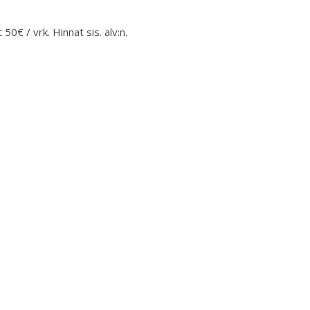
 50€ / vrk. Hinnat sis. alv:n.