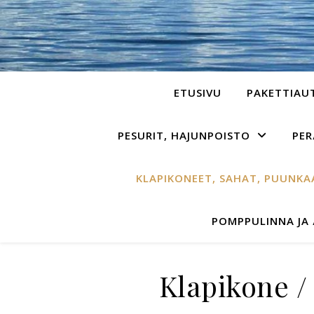
ETUSIVU
PAKETTIAU
PESURIT, HAJUNPOISTO
PER
KLAPIKONEET, SAHAT, PUUNK
POMPPULINNA JA
Klapikone /