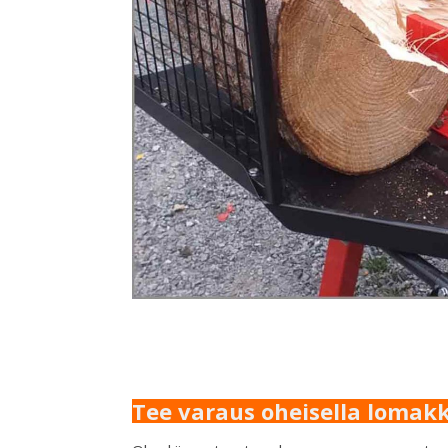
Tee varaus oheisella lomakk