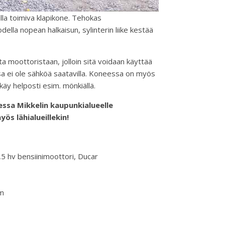
la toimiva klapikone. Tehokas
ella nopean halkaisun, sylinterin liike kestää
 moottoristaan, jolloin sitä voidaan käyttää
a ei ole sähköä saatavilla. Koneessa on myös
käy helposti esim. mönkiällä.
ssa Mikkelin kaupunkialueelle
ös lähialueillekin!
,5 hv bensiinimoottori, Ducar
cm