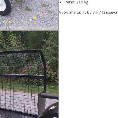
Paino: 210 kg
Vuokrahinta: 75€ / vrk / lisäpäivät