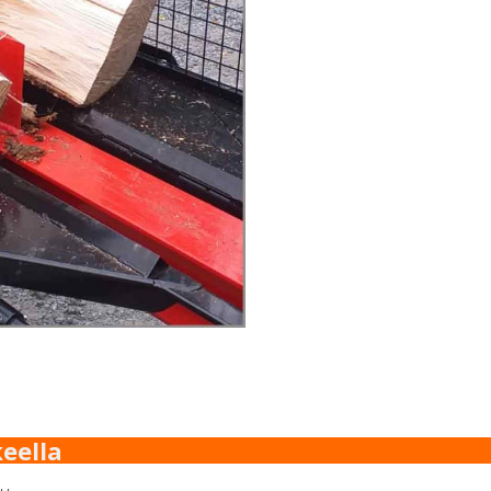
eella