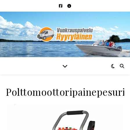
Polttomoottoripainepesuri