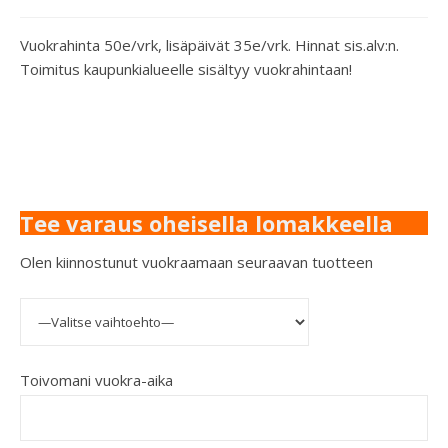
Vuokrahinta 50e/vrk, lisäpäivät 35e/vrk. Hinnat sis.alv:n.
Toimitus kaupunkialueelle sisältyy vuokrahintaan!
Tee varaus oheisella lomakkeella
Olen kiinnostunut vuokraamaan seuraavan tuotteen
Toivomani vuokra-aika