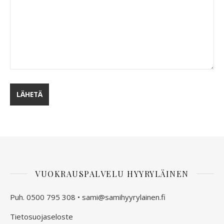
VUOKRAUSPALVELU HYYRYLÄINEN
Puh. 0500 795 308 •
sami@samihyyrylainen.fi
Tietosuojaseloste