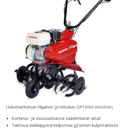
Uskomattoman hiljainen ja tehokas GP160H moottori.
Korkeus- ja sivusuunnassa säädettävät aisat
Taittuva nokkapyörä helpottaa jyrsimen kuljettamista