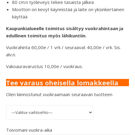
80 cm:n työleveys tekee tasaista jälkeä
Moottori on kevyt käynnistää ja laite on yksinkertainen
käyttää
Kaupunkialueelle toimitus sisältyy vuokrahintaan ja
edullinen toimitus myös lähikuntiin.
Vuokrahinta 60,00e / 1 vrk / seuraavat 40,00e / vrk. Sis.
alv:n.
Vakoauravarustus 10,00e / vuokraus.
Tee varaus oheisella lomakkeella
Olen kiinnostunut vuokraamaan seuraavan tuotteen
Toivomani vuokra-aika