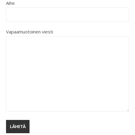
Aihe
Vapaamuotoinen viesti