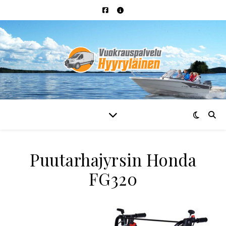
Puutarhajyrsin Honda
FG320