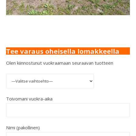
Tee varaus oheisella lomakkeella
Olen kiinnostunut vuokraamaan seuraavan tuotteen
Toivomani vuokra-aika
Nimi (pakollinen)