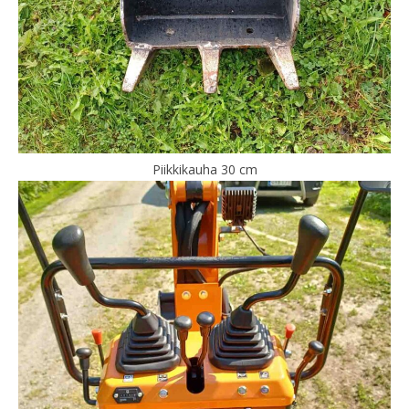
Piikkikauha 30 cm