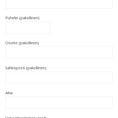
Puhelin (pakollinen)
Osoite (pakollinen)
Sähköposti (pakollinen)
Aihe
Vapaamuotoinen viesti