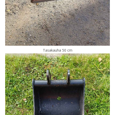
Tasakauha 50 cm